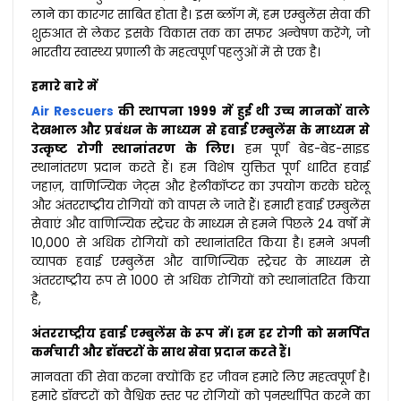
लाने का कारगर साबित होता है। इस ब्लॉग में, हम एम्बुलेंस सेवा की
शुरुआत से लेकर इसके विकास तक का सफर अन्वेषण करेंगे, जो
भारतीय स्वास्थ्य प्रणाली के महत्वपूर्ण पहलुओं में से एक है।
हमारे बारे में
Air Rescuers
की स्थापना 1999 में हुई थी उच्च मानकों वाले
देखभाल और प्रबंधन के माध्यम से हवाई एम्बुलेंस के माध्यम से
उत्कृष्ट रोगी स्थानांतरण के लिए।
हम पूर्ण बेड-बेड-साइड
स्थानांतरण प्रदान करते हैं। हम विशेष युक्तित पूर्ण धारित हवाई
जहाज़, वाणिज्यिक जेट्स और हेलीकॉप्टर का उपयोग करके घरेलू
और अंतरराष्ट्रीय रोगियों को वापस ले जाते हैं। हमारी हवाई एम्बुलेंस
सेवाएं और वाणिज्यिक स्ट्रेचर के माध्यम से हमने पिछले 24 वर्षों में
10,000 से अधिक रोगियों को स्थानांतरित किया है। हमने अपनी
व्यापक हवाई एम्बुलेंस और वाणिज्यिक स्ट्रेचर के माध्यम से
अंतरराष्ट्रीय रूप से 1000 से अधिक रोगियों को स्थानांतरित किया
है,
अंतरराष्ट्रीय हवाई एम्बुलेंस के रूप में। हम हर रोगी को समर्पित
कर्मचारी और डॉक्टरों के साथ सेवा प्रदान करते हैं।
मानवता की सेवा करना क्योंकि हर जीवन हमारे लिए महत्वपूर्ण है।
हमारे डॉक्टरों को वैश्विक स्तर पर रोगियों को पुनर्स्थापित करने का