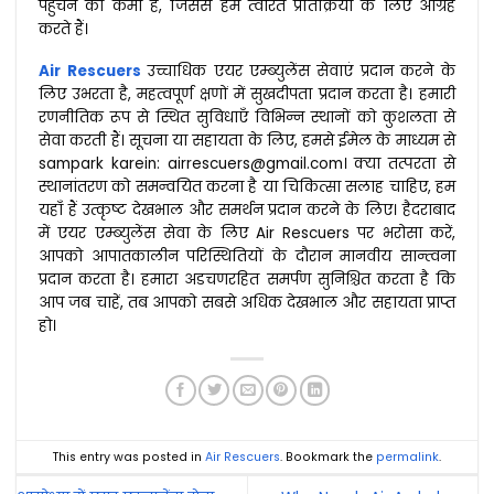
पहुंचने की कमी है, जिससे हम त्वरित प्रतिक्रिया के लिए आग्रह
करते हैं।
Air Rescuers
उच्चाधिक एयर एम्ब्युलेंस सेवाएं प्रदान करने के
लिए उभरता है, महत्वपूर्ण क्षणों में सुखदीपता प्रदान करता है। हमारी
रणनीतिक रूप से स्थित सुविधाएँ विभिन्न स्थानों को कुशलता से
सेवा करती हैं। सूचना या सहायता के लिए, हमसे ईमेल के माध्यम से
sampark karein: airrescuers@gmail.com। क्या तत्परता से
स्थानांतरण को समन्वयित करना है या चिकित्सा सलाह चाहिए, हम
यहाँ हैं उत्कृष्ट देखभाल और समर्थन प्रदान करने के लिए। हैदराबाद
में एयर एम्ब्युलेंस सेवा के लिए Air Rescuers पर भरोसा करें,
आपको आपातकालीन परिस्थितियों के दौरान मानवीय सान्त्वना
प्रदान करता है। हमारा अडचणरहित समर्पण सुनिश्चित करता है कि
आप जब चाहें, तब आपको सबसे अधिक देखभाल और सहायता प्राप्त
हो।
This entry was posted in
Air Rescuers
. Bookmark the
permalink
.