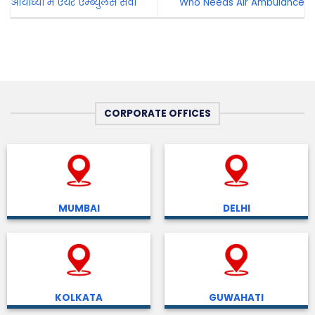
आयोध्या में एयर एम्ब्युलेंस सेवा
Who Needs Air Ambulance
CORPORATE OFFICES
MUMBAI
DELHI
KOLKATA
GUWAHATI