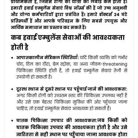
प्राथमिकता है, जिससे रोगी की यात्रा की लंबाई कम होती है।
हमारी हवाई एम्बुलेंस सेवाएं विश्व नॉर्म्स की हैं जो उच्च अनुभवी
और योग्य कर्मचारियों द्वारा प्रबंधित हैं। हमारे डॉक्टर्स 24 घंटे
प्रतिस्पर्धी हैं और आपके परिवहन के लिए सबसे उपयुक्त और
आर्थिक समाधान का प्रस्ताव कर सकते हैं।
कब हवाई एम्बुलेंस सेवाओं की आवश्यकता
होती है
आपातकालीन मेडिकल स्थितियाँ:
यदि किसी व्यक्ति को गंभीर
चोट, दिल का दौरा, ब्रेन स्ट्रोक, या अन्य जीवन-threatening
चिकित्सा स्थिति होती है, तो हवाई एम्बुलेंस सेवाएं तेजी से
उपयोगी हो सकती हैं।
दूरस्थ स्थान से दूसरे स्थान पर पहुँचाई जाने की आवश्यकता:
अगर किसी रोगी को उच्चतम स्तर की चिकित्सा उपलब्ध नहीं है
और उसे एक बेहतर चिकित्सा सुविधा की ओर पहुँचाया जाना
चाहिए, तो हवाई एम्बुलेंस सेवाएं आवश्यक हो सकती हैं।
जब किसी को
घातक चिकित्सा उपचार की आवश्यकता:
घातक चिकित्सा उपचार की आवश्यकता होती है और उसे
त्वरितता से सही स्थान पर पहुँचाया जाना आवश्यक होता