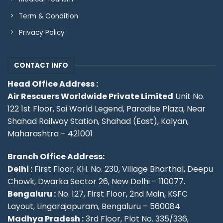
Term & Condition
Privacy Policy
CONTACT INFO
Head Office Address :
Air Rescuers Worldwide Private Limited
Unit No.
122 1st Floor, Sai World Legend, Paradise Plaza, Near
Shahad Railway Station, Shahad (East), Kalyan,
Maharashtra – 421001
Branch Office Address:
Delhi :
First Floor, KH. No. 230, Village Bharthal, Deepu
Chowk, Dwarka Sector 26, New Delhi – 110077.
Bengaluru :
No. 127, First Floor, 2nd Main, KSFC
Layout, Lingarajapuram, Bengaluru – 560084
Madhya Pradesh :
3rd Floor, Plot No. 335/336,